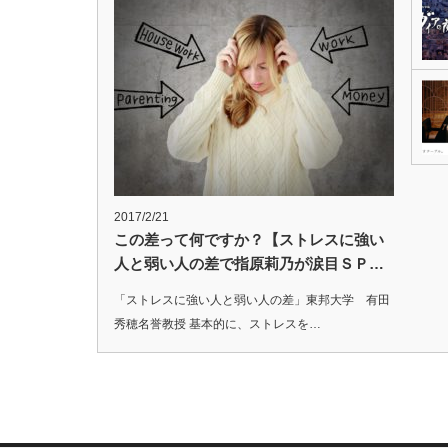
2017/2/21
この差って何ですか？【ストレスに強い
人と弱い人の差で指原莉乃が涙目ＳＰ…
「ストレスに強い人と弱い人の差」東邦大学 有田
秀穂名誉教授 基本的に、ストレスを…