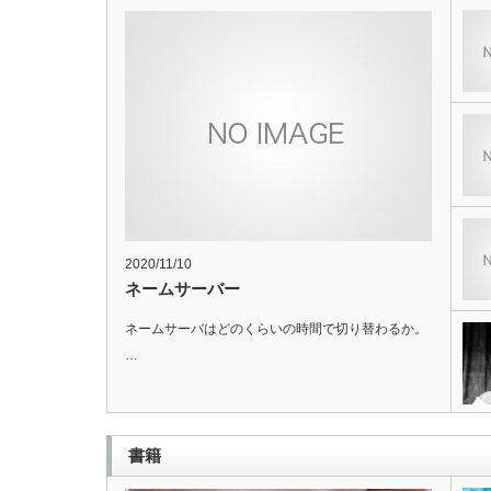
30日間チャレンジ
【9月チャレンジ】17日目
2020/11/10
ネームサーバー
ネームサーバはどのくらいの時間で切り替わるか。
…
書籍