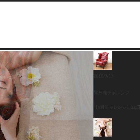
2018/9/13
30日間チャレンジ
【9月チャレンジ】12