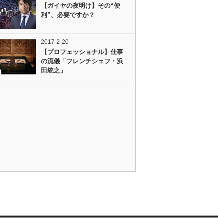
【ガイヤの夜明け】その“便
利”、必要ですか？
2017-2-20
【プロフェッショナル】仕事
の流儀「フレンチシェフ・浜
田統之」