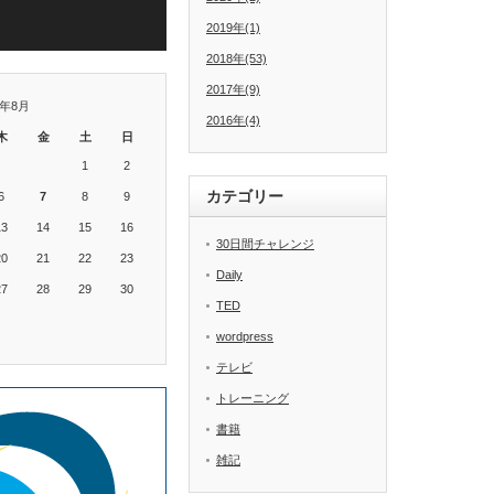
2019年(1)
2018年(53)
2017年(9)
6年8月
2016年(4)
木
金
土
日
1
2
カテゴリー
6
7
8
9
13
14
15
16
30日間チャレンジ
20
21
22
23
Daily
27
28
29
30
TED
wordpress
テレビ
トレーニング
書籍
雑記