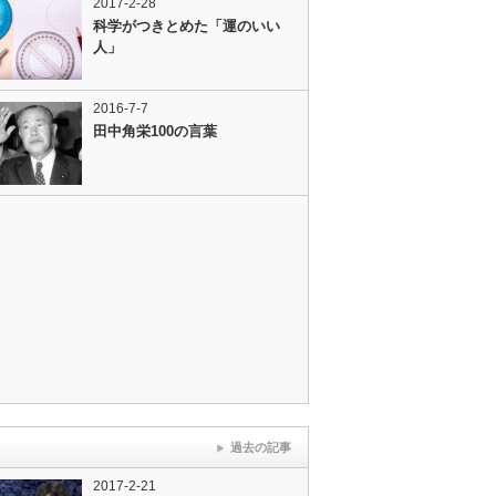
2017-2-28
科学がつきとめた「運のいい
人」
2016-7-7
田中角栄100の言葉
過去の記事
2017-2-21