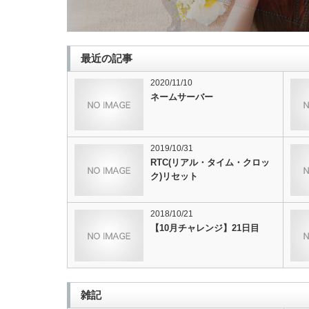
【10月チャレンジ】18日目
最近の記事
【10月チャレンジ】18日目
2020/11/10
ネームサーバー
2019/10/31
2018/9/22
RTC(リアル・タイム・クロッ
ク)リセット
30日間チャレンジ
2018/10/21
【9月チャレンジ】22日目
【10月チャレンジ】21日目
雑記
2018/9/17