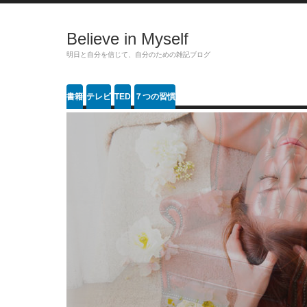
Believe in Myself
明日と自分を信じて、自分のための雑記ブログ
書籍
テレビ
TED
７つの習慣